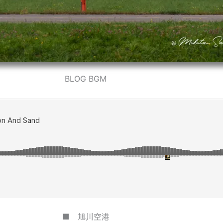
BLOG BGM
■ 旭川空港