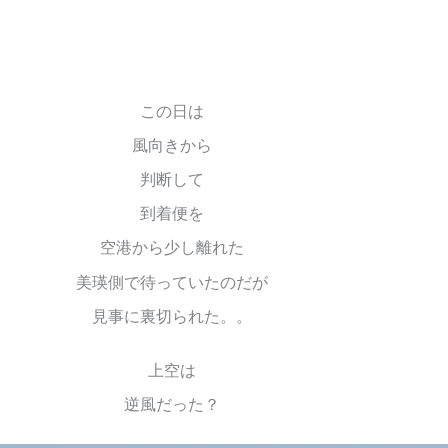
この日は
風向きから
判断して
到着便を
空港から少し離れた
美瑛側で待っていたのだが
見事に裏切られた。。
上空は
逆風だった？