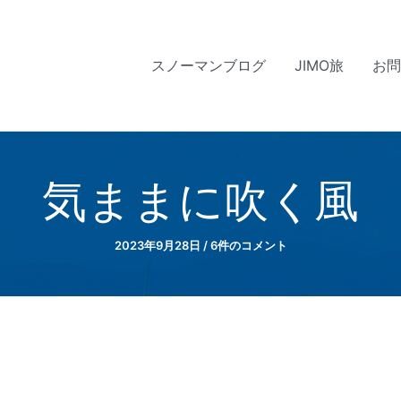
スノーマンブログ
JIMO旅
お
気ままに吹く風
2023年9月28日
/
6件のコメント