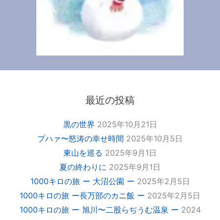
最近の投稿
黒の世界
2025年10月21日
プハァ〜怒涛の幸せ時間
2025年10月5日
東山を巡る
2025年9月1日
夏の終わりに
2025年9月1日
1000キロの旅 ー 大沼公園 ー
2025年2月5日
1000キロの旅 ー長万部のカニ飯 ー
2025年2月5日
1000キロの旅 ー 旭川〜二股らぢうむ温泉 ー
2024