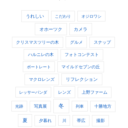
うれしい
こだわり
オジロワシ
オホーツク
カメラ
グルメ
クリスマスツリーの木
スナップ
ハルニレの木
フォトコンテスト
ポートレート
マイルドセブンの丘
マクロレンズ
リフレクション
レンズ
上野ファーム
レッサーパンダ
冬
光跡
写真展
列車
十勝地方
夏
夕暮れ
撮影
川
帯広