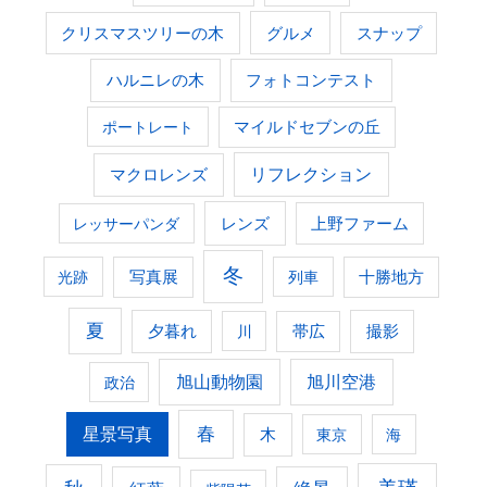
グルメ
クリスマスツリーの木
スナップ
ハルニレの木
フォトコンテスト
ポートレート
マイルドセブンの丘
マクロレンズ
リフレクション
レンズ
上野ファーム
レッサーパンダ
冬
光跡
写真展
列車
十勝地方
夏
夕暮れ
撮影
川
帯広
旭山動物園
旭川空港
政治
春
星景写真
木
東京
海