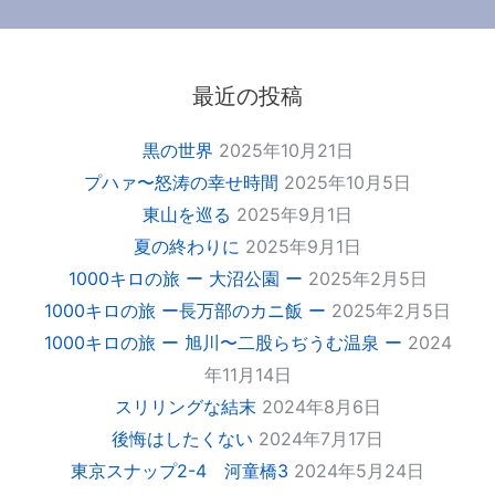
最近の投稿
黒の世界
2025年10月21日
プハァ〜怒涛の幸せ時間
2025年10月5日
東山を巡る
2025年9月1日
夏の終わりに
2025年9月1日
1000キロの旅 ー 大沼公園 ー
2025年2月5日
1000キロの旅 ー長万部のカニ飯 ー
2025年2月5日
1000キロの旅 ー 旭川〜二股らぢうむ温泉 ー
2024
年11月14日
スリリングな結末
2024年8月6日
後悔はしたくない
2024年7月17日
東京スナップ2-4 河童橋3
2024年5月24日