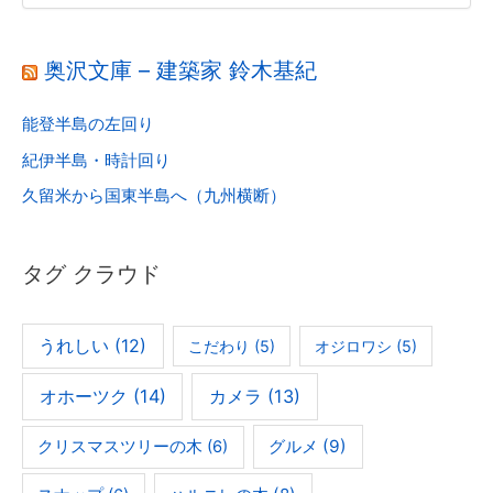
奥沢文庫 – 建築家 鈴木基紀
能登半島の左回り
紀伊半島・時計回り
久留米から国東半島へ（九州横断）
タグ クラウド
うれしい
(12)
こだわり
(5)
オジロワシ
(5)
オホーツク
(14)
カメラ
(13)
グルメ
(9)
クリスマスツリーの木
(6)