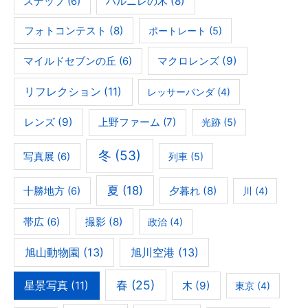
ハルニレの木
(8)
スナップ
(6)
フォトコンテスト
(8)
ポートレート
(5)
マクロレンズ
(9)
マイルドセブンの丘
(6)
リフレクション
(11)
レッサーパンダ
(4)
レンズ
(9)
上野ファーム
(7)
光跡
(5)
冬
(53)
写真展
(6)
列車
(5)
夏
(18)
夕暮れ
(8)
十勝地方
(6)
川
(4)
撮影
(8)
帯広
(6)
政治
(4)
旭山動物園
(13)
旭川空港
(13)
春
(25)
星景写真
(11)
木
(9)
東京
(4)