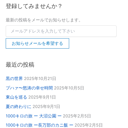
下
登録してみませんか？
さ
い
最新の投稿をメールでお知らせします。
お知らせメールを希望する
最近の投稿
黒の世界
2025年10月21日
プハァ〜怒涛の幸せ時間
2025年10月5日
東山を巡る
2025年9月1日
夏の終わりに
2025年9月1日
1000キロの旅 ー 大沼公園 ー
2025年2月5日
1000キロの旅 ー長万部のカニ飯 ー
2025年2月5日