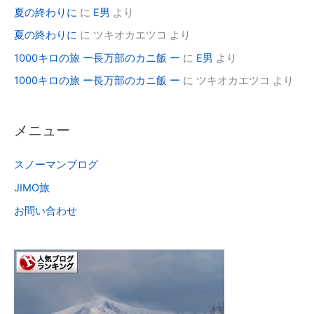
夏の終わりに
に
E男
より
夏の終わりに
に
ツキオカエツコ
より
1000キロの旅 ー長万部のカニ飯 ー
に
E男
より
1000キロの旅 ー長万部のカニ飯 ー
に
ツキオカエツコ
より
メニュー
スノーマンブログ
JIMO旅
お問い合わせ