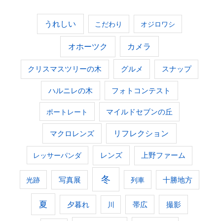
うれしい
こだわり
オジロワシ
オホーツク
カメラ
グルメ
クリスマスツリーの木
スナップ
ハルニレの木
フォトコンテスト
ポートレート
マイルドセブンの丘
マクロレンズ
リフレクション
レンズ
上野ファーム
レッサーパンダ
冬
光跡
写真展
列車
十勝地方
夏
夕暮れ
撮影
川
帯広