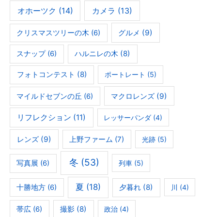
オホーツク
(14)
カメラ
(13)
グルメ
(9)
クリスマスツリーの木
(6)
ハルニレの木
(8)
スナップ
(6)
フォトコンテスト
(8)
ポートレート
(5)
マクロレンズ
(9)
マイルドセブンの丘
(6)
リフレクション
(11)
レッサーパンダ
(4)
レンズ
(9)
上野ファーム
(7)
光跡
(5)
冬
(53)
写真展
(6)
列車
(5)
夏
(18)
夕暮れ
(8)
十勝地方
(6)
川
(4)
撮影
(8)
帯広
(6)
政治
(4)