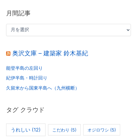
月間記事
奥沢文庫 – 建築家 鈴木基紀
能登半島の左回り
紀伊半島・時計回り
久留米から国東半島へ（九州横断）
タグ クラウド
うれしい
(12)
こだわり
(5)
オジロワシ
(5)