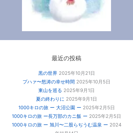
最近の投稿
黒の世界
2025年10月21日
プハァ〜怒涛の幸せ時間
2025年10月5日
東山を巡る
2025年9月1日
夏の終わりに
2025年9月1日
1000キロの旅 ー 大沼公園 ー
2025年2月5日
1000キロの旅 ー長万部のカニ飯 ー
2025年2月5日
1000キロの旅 ー 旭川〜二股らぢうむ温泉 ー
2024