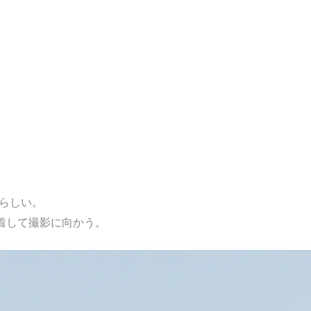
らしい。
S Ⅱを装着して撮影に向かう。