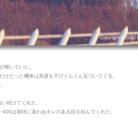
が輝いていた。
だけだった機体は高度を下げぐんぐん近づいてくる。
。
追い続けてくれた。
0-400は期待に違わぬキレのある絵を結んでくれた。