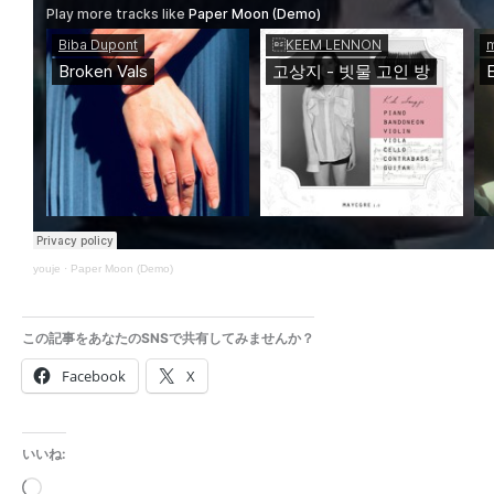
youje
·
Paper Moon (Demo)
この記事をあなたのSNSで共有してみませんか？
Facebook
X
いいね:
読