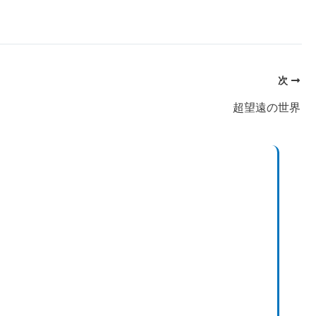
次
超望遠の世界