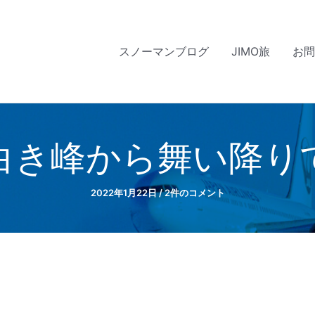
スノーマンブログ
JIMO旅
お
白き峰から舞い降り
2022年1月22日
/
2件のコメント