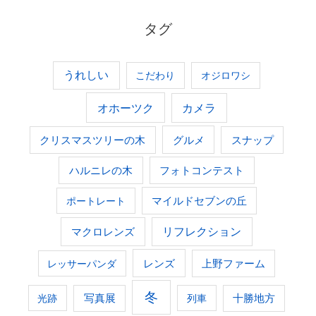
タグ
うれしい
こだわり
オジロワシ
オホーツク
カメラ
グルメ
クリスマスツリーの木
スナップ
ハルニレの木
フォトコンテスト
ポートレート
マイルドセブンの丘
マクロレンズ
リフレクション
レンズ
上野ファーム
レッサーパンダ
冬
光跡
写真展
列車
十勝地方