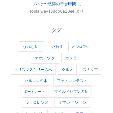
プハァ〜怒涛の幸せ時間
に
soulalways38cb0a20ee
より
タグ
うれしい
こだわり
オジロワシ
オホーツク
カメラ
グルメ
クリスマスツリーの木
スナップ
ハルニレの木
フォトコンテスト
ポートレート
マイルドセブンの丘
マクロレンズ
リフレクション