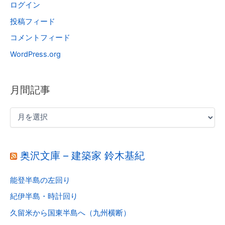
ログイン
投稿フィード
コメントフィード
WordPress.org
月間記事
奥沢文庫 – 建築家 鈴木基紀
能登半島の左回り
紀伊半島・時計回り
久留米から国東半島へ（九州横断）