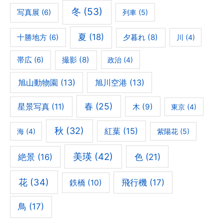
冬
(53)
写真展
(6)
列車
(5)
夏
(18)
夕暮れ
(8)
十勝地方
(6)
川
(4)
撮影
(8)
帯広
(6)
政治
(4)
旭山動物園
(13)
旭川空港
(13)
春
(25)
星景写真
(11)
木
(9)
東京
(4)
秋
(32)
紅葉
(15)
海
(4)
紫陽花
(5)
美瑛
(42)
色
(21)
絶景
(16)
花
(34)
飛行機
(17)
鉄橋
(10)
鳥
(17)