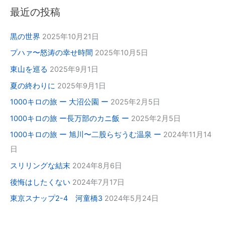
最近の投稿
黒の世界
2025年10月21日
プハァ〜怒涛の幸せ時間
2025年10月5日
東山を巡る
2025年9月1日
夏の終わりに
2025年9月1日
1000キロの旅 ー 大沼公園 ー
2025年2月5日
1000キロの旅 ー長万部のカニ飯 ー
2025年2月5日
1000キロの旅 ー 旭川〜二股らぢうむ温泉 ー
2024年11月14
日
スリリングな結末
2024年8月6日
後悔はしたくない
2024年7月17日
東京スナップ2-4 河童橋3
2024年5月24日