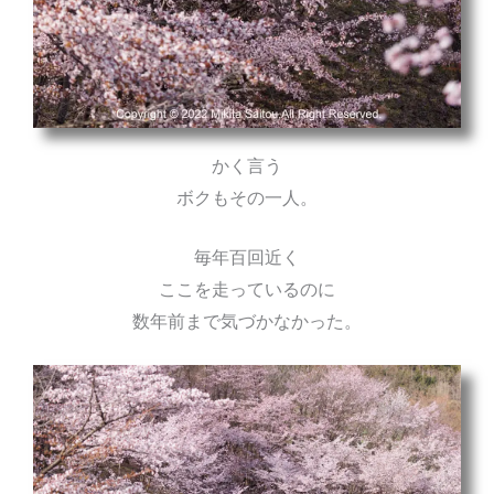
かく言う
ボクもその一人。
毎年百回近く
ここを走っているのに
数年前まで気づかなかった。