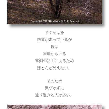
すぐそばを
国道が走っているが
桜は
国道から下る
東側の斜面にあるため
ほとんど見えない。
そのため
気づかずに
通り過ぎる人が多い。