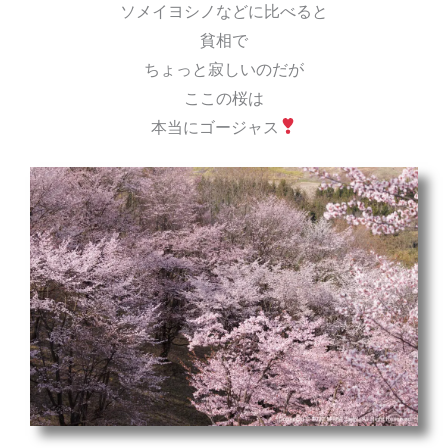
ソメイヨシノなどに比べると
貧相で
ちょっと寂しいのだが
ここの桜は
本当にゴージャス