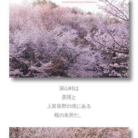
深山峠は
美瑛と
上富良野の境にある
桜の名所だ。