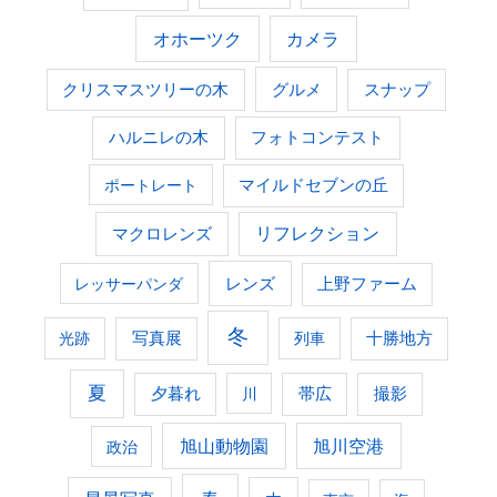
オホーツク
カメラ
グルメ
クリスマスツリーの木
スナップ
ハルニレの木
フォトコンテスト
ポートレート
マイルドセブンの丘
マクロレンズ
リフレクション
レンズ
上野ファーム
レッサーパンダ
冬
光跡
写真展
列車
十勝地方
夏
夕暮れ
撮影
川
帯広
旭山動物園
旭川空港
政治