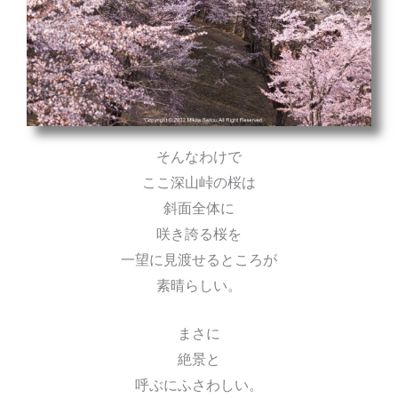
そんなわけで
ここ深山峠の桜は
斜面全体に
咲き誇る桜を
一望に見渡せるところが
素晴らしい。
まさに
絶景と
呼ぶにふさわしい。