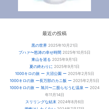
最近の投稿
黒の世界
2025年10月21日
プハァ〜怒涛の幸せ時間
2025年10月5日
東山を巡る
2025年9月1日
夏の終わりに
2025年9月1日
1000キロの旅 ー 大沼公園 ー
2025年2月5日
1000キロの旅 ー長万部のカニ飯 ー
2025年2月5日
1000キロの旅 ー 旭川〜二股らぢうむ温泉 ー
2024
年11月14日
スリリングな結末
2024年8月6日
後悔はしたくない
2024年7月17日