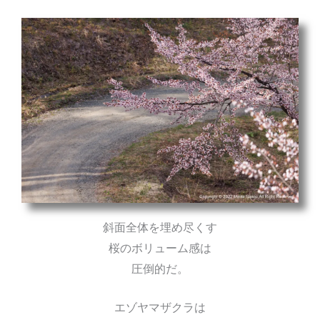
斜面全体を埋め尽くす
桜のボリューム感は
圧倒的だ。
エゾヤマザクラは