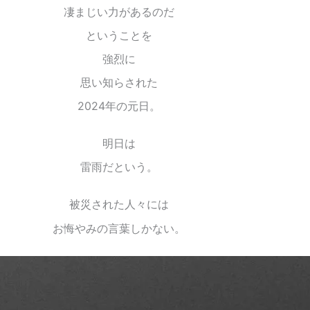
凄まじい力があるのだ
ということを
強烈に
思い知らされた
2024年の元日。
明日は
雷雨だという。
被災された人々には
お悔やみの言葉しかない。