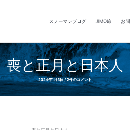
スノーマンブログ
JIMO旅
お
喪と正月と日本人
2024年1月3日
/
2件のコメント