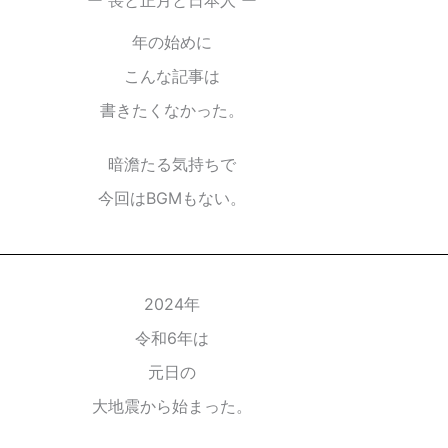
ー 喪と正月と日本人 ー
年の始めに
こんな記事は
書きたくなかった。
暗澹たる気持ちで
今回はBGMもない。
2024年
令和6年は
元日の
大地震から始まった。