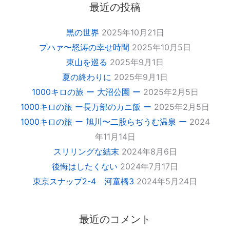
最近の投稿
黒の世界
2025年10月21日
プハァ〜怒涛の幸せ時間
2025年10月5日
東山を巡る
2025年9月1日
夏の終わりに
2025年9月1日
1000キロの旅 ー 大沼公園 ー
2025年2月5日
1000キロの旅 ー長万部のカニ飯 ー
2025年2月5日
1000キロの旅 ー 旭川〜二股らぢうむ温泉 ー
2024
年11月14日
スリリングな結末
2024年8月6日
後悔はしたくない
2024年7月17日
東京スナップ2-4 河童橋3
2024年5月24日
最近のコメント