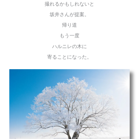
撮れるかもしれないと
坂井さんが提案。
帰り道
もう一度
ハルニレの木に
寄ることになった。