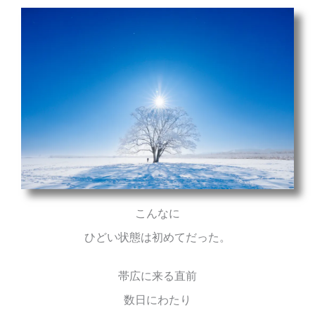
こんなに
ひどい状態は初めてだった。
帯広に来る直前
数日にわたり