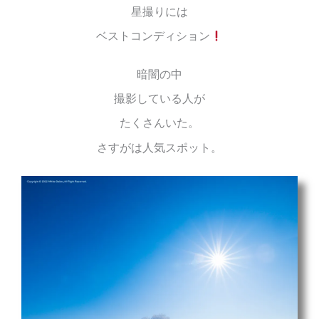
星撮りには
ベストコンディション
暗闇の中
撮影している人が
たくさんいた。
さすがは人気スポット。