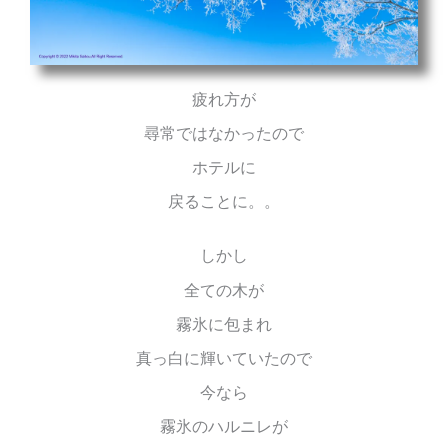
疲れ方が
尋常ではなかったので
ホテルに
戻ることに。。
しかし
全ての木が
霧氷に包まれ
真っ白に輝いていたので
今なら
霧氷のハルニレが