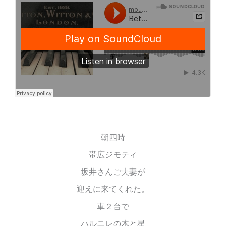
朝四時
帯広ジモティ
坂井さんご夫妻が
迎えに来てくれた。
車２台で
ハルニレの木と星