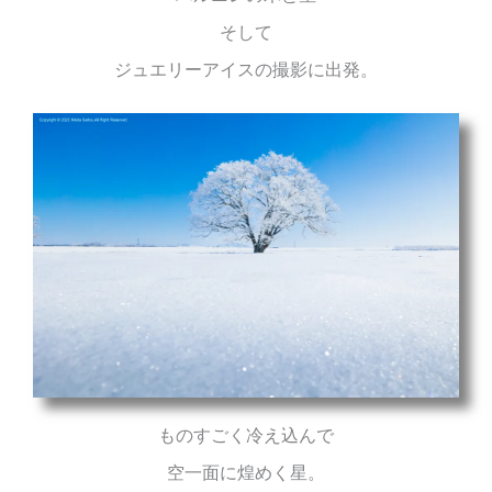
そして
ジュエリーアイスの撮影に出発。
ものすごく冷え込んで
空一面に煌めく星。