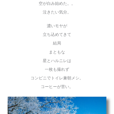
空が白み始めた。。
泣きたい気分。
濃いモヤが
立ち込めてきて
結局
まともな
星とハルニレは
一枚も撮れず
コンビニでトイレ兼朝メシ。
コーヒーが苦い。