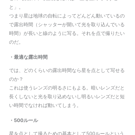
と」。
つまり星は地球の自転によってどんどん動いているの
で露出時間（シャッターが開いて光を取り込んでいる
時間）が長いと線のように写る。それを点で撮りたい
のだ。
・最適な露出時間
では、どのくらいの露出時間なら星を点として写せる
のか？
これは使うレンズの明るさにもよる。暗いレンズだと
長くしないと光を取り込めないし明るいレンズだと短
い時間でなければ動いてしまう。
・500ルール
星を点として撮るための基本として500ルールという