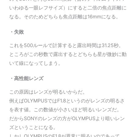
いわゆる一眼レフサイズ）にすると二倍の焦点距離に
なる。そのためどちらも焦点距離は16mmになる。
・失敗
これを500ルールで計算すると露出時間は31.25秒。
ところがこの秒数で露出するとどちらも星が微妙に動
いて線になってしまう。
・高性能レンズ
この原因はレンズが明るいからだ。
例えばOLYMPUSではF1.8というのがレンズの明るさ
を表す値。この数値が小さいほど明るいレンズだ。
だからSONYのレンズの方がOLYMPUSより暗いレン
ズということになる。
しかしOLYMPUSのF1.8が異常に明るいのであって