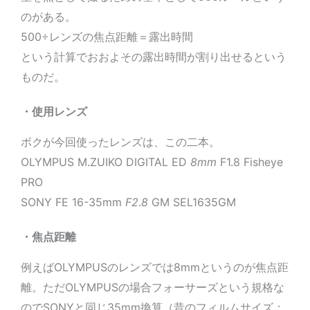
のがある。
500÷レンズの焦点距離＝露出時間
という計算でおおよその露出時間が割り出せるという
ものだ。
・使用レンズ
ボクが今回使ったレンズは、この二本。
OLYMPUS M.ZUIKO DIGITAL ED
8mm
F1.8 Fisheye
PRO
SONY FE 16-35mm
F2
.
8
GM SEL1635GM
・焦点距離
例えばOLYMPUSのレンズでは8mmというのが焦点距
離。ただOLYMPUSの場合フォーサーズという規格な
のでSONYと同じ35mm換算（昔のフィルムサイズ：