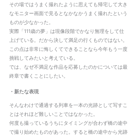
その場ではうまく撮れたように思えても帰宅して大き
なモニター画面で見るとなかなかうまく撮れたという
ものが少なかった。
実際「111歳の夢」は現像段階でかなり無理をして仕
上げている。だから決して満足の行くものではない。
この点は非常に悔しくてできることなら今年もう一度
挑戦してみたいと考えている。
では、なぜ不満足な作品を応募したのかについては最
終章で書くことにしたい。
・新たな表現
そんなわけで通過する列車を一本の光跡として写すこ
とはそれほど難しいことではなかった。
何度も撮っているうちにタイミングが合わず橋の途中
で撮り始めたものがあった。すると橋の途中から光跡