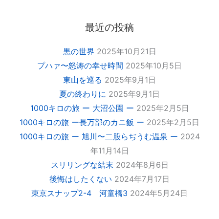
最近の投稿
黒の世界
2025年10月21日
プハァ〜怒涛の幸せ時間
2025年10月5日
東山を巡る
2025年9月1日
夏の終わりに
2025年9月1日
1000キロの旅 ー 大沼公園 ー
2025年2月5日
1000キロの旅 ー長万部のカニ飯 ー
2025年2月5日
1000キロの旅 ー 旭川〜二股らぢうむ温泉 ー
2024
年11月14日
スリリングな結末
2024年8月6日
後悔はしたくない
2024年7月17日
東京スナップ2-4 河童橋3
2024年5月24日