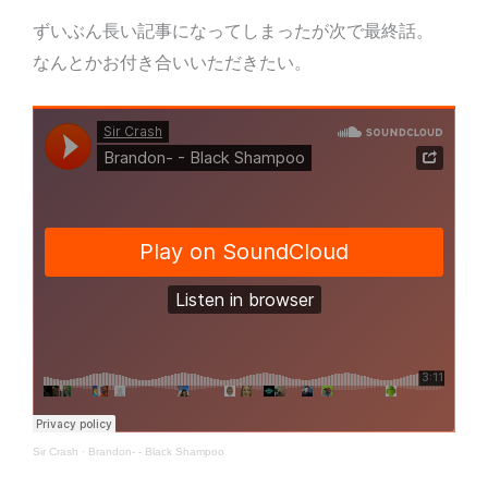
ずいぶん長い記事になってしまったが次で最終話。
なんとかお付き合いいただきたい。
Sir Crash
·
Brandon- - Black Shampoo