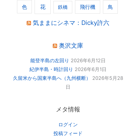
花
色
飛行機
鳥
鉄橋
気ままにシネマ：Dicky許六
奥沢文庫
能登半島の左回り
2026年6月12日
紀伊半島・時計回り
2026年6月1日
久留米から国東半島へ（九州横断）
2026年5月28
日
メタ情報
ログイン
投稿フィード