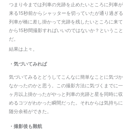
つまり今までは列車の光跡を止めたいところに列車が
来る15秒前からシャッターを切っていたが通り過ぎる
列車が橋に差し掛かって光跡を残したいところに来て
から15秒間撮影すればいいのではないか？ということ
だ。
結果は上々。
・気づいてみれば
気づいてみるとどうしてこんなに簡単なことに気づか
なかったのかと思う。この撮影方法に気づくまでに一
ヶ月以上掛かったがやっと列車の光跡と星を同時に収
めるコツがわかった瞬間だった。それからは気持ちに
随分余裕ができた。
・撮影後も難航