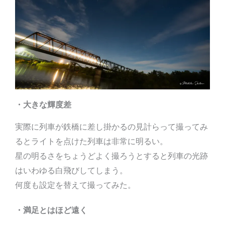
・大きな輝度差
実際に列車が鉄橋に差し掛かるの見計らって撮ってみ
るとライトを点けた列車は非常に明るい。
星の明るさをちょうどよく撮ろうとすると列車の光跡
はいわゆる白飛びしてしまう。
何度も設定を替えて撮ってみた。
・満足とはほど遠く