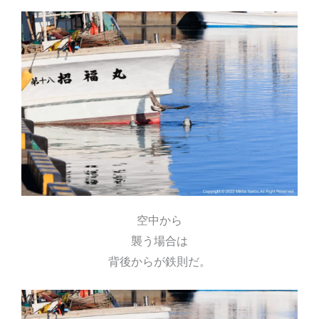
空中から
襲う場合は
背後からが鉄則だ。