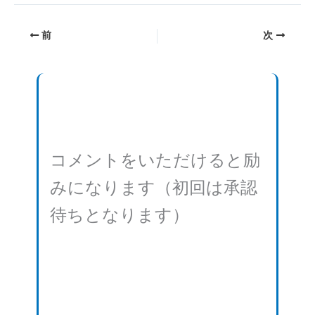
み
前
次
中…
コメントをいただけると励
みになります（初回は承認
待ちとなります）