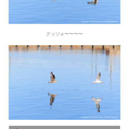
クッソォ〜〜〜〜