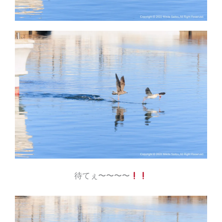
待てぇ〜〜〜〜