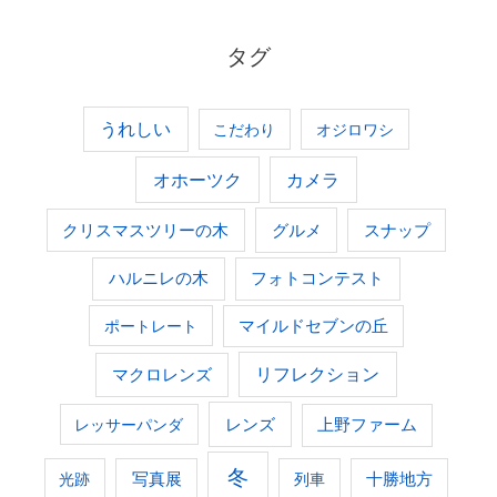
タグ
うれしい
こだわり
オジロワシ
オホーツク
カメラ
グルメ
クリスマスツリーの木
スナップ
ハルニレの木
フォトコンテスト
ポートレート
マイルドセブンの丘
マクロレンズ
リフレクション
レンズ
上野ファーム
レッサーパンダ
冬
光跡
写真展
列車
十勝地方