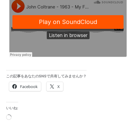
この記事をあなたのSNSで共有してみませんか？
Facebook
X
いいね:
読
み
込