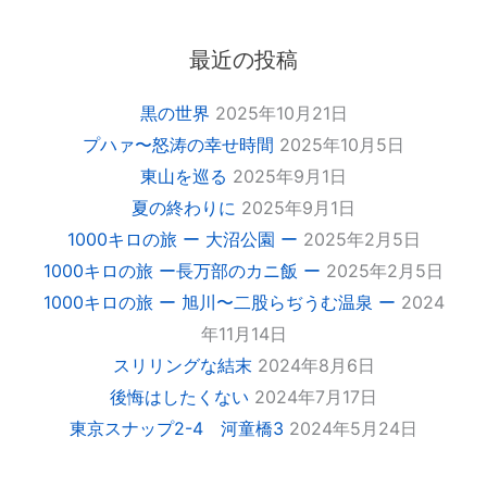
最近の投稿
黒の世界
2025年10月21日
プハァ〜怒涛の幸せ時間
2025年10月5日
東山を巡る
2025年9月1日
夏の終わりに
2025年9月1日
1000キロの旅 ー 大沼公園 ー
2025年2月5日
1000キロの旅 ー長万部のカニ飯 ー
2025年2月5日
1000キロの旅 ー 旭川〜二股らぢうむ温泉 ー
2024
年11月14日
スリリングな結末
2024年8月6日
後悔はしたくない
2024年7月17日
東京スナップ2-4 河童橋3
2024年5月24日