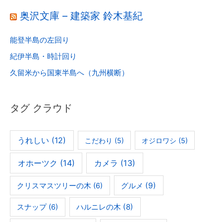
奥沢文庫 – 建築家 鈴木基紀
能登半島の左回り
紀伊半島・時計回り
久留米から国東半島へ（九州横断）
タグ クラウド
うれしい
(12)
こだわり
(5)
オジロワシ
(5)
オホーツク
(14)
カメラ
(13)
グルメ
(9)
クリスマスツリーの木
(6)
ハルニレの木
(8)
スナップ
(6)