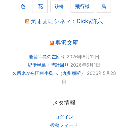
花
色
飛行機
鳥
鉄橋
気ままにシネマ：Dicky許六
奥沢文庫
能登半島の左回り
2026年6月12日
紀伊半島・時計回り
2026年6月1日
久留米から国東半島へ（九州横断）
2026年5月28
日
メタ情報
ログイン
投稿フィード