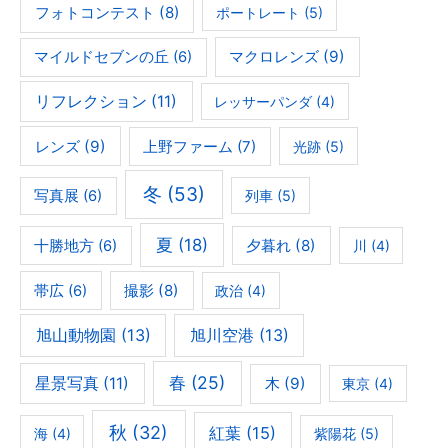
フォトコンテスト
(8)
ポートレート
(5)
マクロレンズ
(9)
マイルドセブンの丘
(6)
リフレクション
(11)
レッサーパンダ
(4)
レンズ
(9)
上野ファーム
(7)
光跡
(5)
冬
(53)
写真展
(6)
列車
(5)
夏
(18)
夕暮れ
(8)
十勝地方
(6)
川
(4)
撮影
(8)
帯広
(6)
政治
(4)
旭山動物園
(13)
旭川空港
(13)
春
(25)
星景写真
(11)
木
(9)
東京
(4)
秋
(32)
紅葉
(15)
海
(4)
紫陽花
(5)