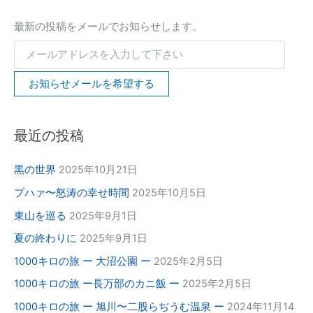
さ
い
最新の投稿をメールでお知らせします。
お知らせメールを希望する
最近の投稿
黒の世界
2025年10月21日
プハァ〜怒涛の幸せ時間
2025年10月5日
東山を巡る
2025年9月1日
夏の終わりに
2025年9月1日
1000キロの旅 ー 大沼公園 ー
2025年2月5日
1000キロの旅 ー長万部のカニ飯 ー
2025年2月5日
1000キロの旅 ー 旭川〜二股らぢうむ温泉 ー
2024年11月14