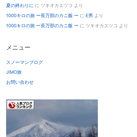
夏の終わりに
に
ツキオカエツコ
より
1000キロの旅 ー長万部のカニ飯 ー
に
E男
より
1000キロの旅 ー長万部のカニ飯 ー
に
ツキオカエツコ
より
メニュー
スノーマンブログ
JIMO旅
お問い合わせ