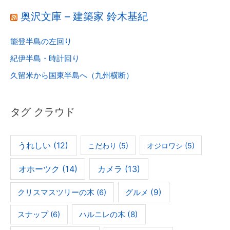
奥沢文庫 – 建築家 鈴木基紀
能登半島の左回り
紀伊半島・時計回り
久留米から国東半島へ（九州横断）
タグ クラウド
うれしい
(12)
こだわり
(5)
オジロワシ
(5)
オホーツク
(14)
カメラ
(13)
グルメ
(9)
クリスマスツリーの木
(6)
ハルニレの木
(8)
スナップ
(6)