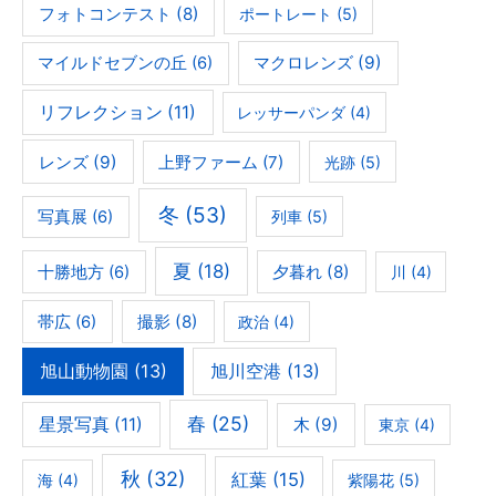
フォトコンテスト
(8)
ポートレート
(5)
マクロレンズ
(9)
マイルドセブンの丘
(6)
リフレクション
(11)
レッサーパンダ
(4)
レンズ
(9)
上野ファーム
(7)
光跡
(5)
冬
(53)
写真展
(6)
列車
(5)
夏
(18)
夕暮れ
(8)
十勝地方
(6)
川
(4)
撮影
(8)
帯広
(6)
政治
(4)
旭山動物園
(13)
旭川空港
(13)
春
(25)
星景写真
(11)
木
(9)
東京
(4)
秋
(32)
紅葉
(15)
海
(4)
紫陽花
(5)