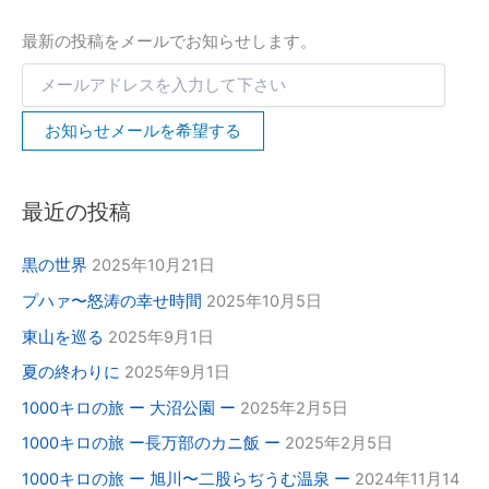
さ
い
最新の投稿をメールでお知らせします。
お知らせメールを希望する
最近の投稿
黒の世界
2025年10月21日
プハァ〜怒涛の幸せ時間
2025年10月5日
東山を巡る
2025年9月1日
夏の終わりに
2025年9月1日
1000キロの旅 ー 大沼公園 ー
2025年2月5日
1000キロの旅 ー長万部のカニ飯 ー
2025年2月5日
1000キロの旅 ー 旭川〜二股らぢうむ温泉 ー
2024年11月14