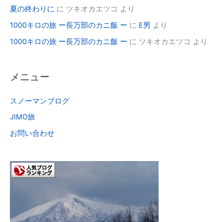
夏の終わりに
に
ツキオカエツコ
より
1000キロの旅 ー長万部のカニ飯 ー
に
E男
より
1000キロの旅 ー長万部のカニ飯 ー
に
ツキオカエツコ
より
メニュー
スノーマンブログ
JIMO旅
お問い合わせ