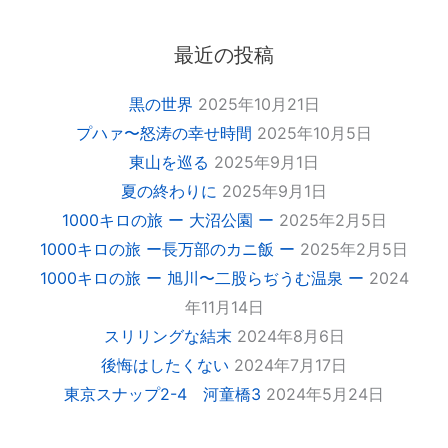
最近の投稿
黒の世界
2025年10月21日
プハァ〜怒涛の幸せ時間
2025年10月5日
東山を巡る
2025年9月1日
夏の終わりに
2025年9月1日
1000キロの旅 ー 大沼公園 ー
2025年2月5日
1000キロの旅 ー長万部のカニ飯 ー
2025年2月5日
1000キロの旅 ー 旭川〜二股らぢうむ温泉 ー
2024
年11月14日
スリリングな結末
2024年8月6日
後悔はしたくない
2024年7月17日
東京スナップ2-4 河童橋3
2024年5月24日