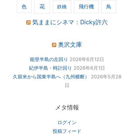
花
色
飛行機
鳥
鉄橋
気ままにシネマ：Dicky許六
奥沢文庫
能登半島の左回り
2026年6月12日
紀伊半島・時計回り
2026年6月1日
久留米から国東半島へ（九州横断）
2026年5月28
日
メタ情報
ログイン
投稿フィード