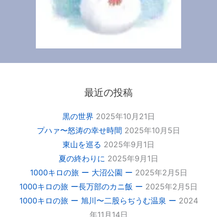
最近の投稿
黒の世界
2025年10月21日
プハァ〜怒涛の幸せ時間
2025年10月5日
東山を巡る
2025年9月1日
夏の終わりに
2025年9月1日
1000キロの旅 ー 大沼公園 ー
2025年2月5日
1000キロの旅 ー長万部のカニ飯 ー
2025年2月5日
1000キロの旅 ー 旭川〜二股らぢうむ温泉 ー
2024
年11月14日