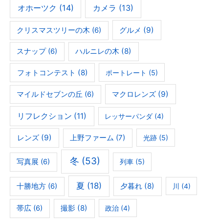
オホーツク
(14)
カメラ
(13)
グルメ
(9)
クリスマスツリーの木
(6)
ハルニレの木
(8)
スナップ
(6)
フォトコンテスト
(8)
ポートレート
(5)
マクロレンズ
(9)
マイルドセブンの丘
(6)
リフレクション
(11)
レッサーパンダ
(4)
レンズ
(9)
上野ファーム
(7)
光跡
(5)
冬
(53)
写真展
(6)
列車
(5)
夏
(18)
夕暮れ
(8)
十勝地方
(6)
川
(4)
撮影
(8)
帯広
(6)
政治
(4)