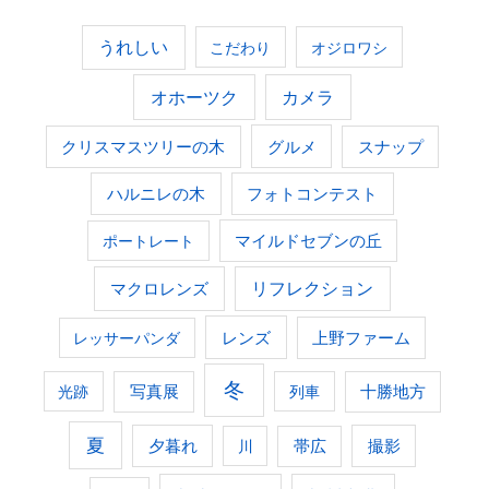
うれしい
こだわり
オジロワシ
オホーツク
カメラ
グルメ
クリスマスツリーの木
スナップ
ハルニレの木
フォトコンテスト
ポートレート
マイルドセブンの丘
マクロレンズ
リフレクション
レンズ
上野ファーム
レッサーパンダ
冬
光跡
写真展
列車
十勝地方
夏
夕暮れ
撮影
川
帯広