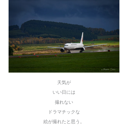
天気が
いい日には
撮れない
ドラマチックな
絵が撮れたと思う。