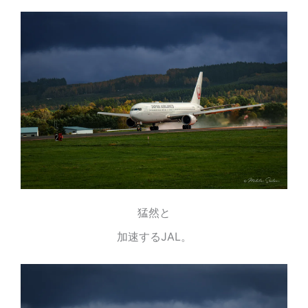
猛然と
加速するJAL。