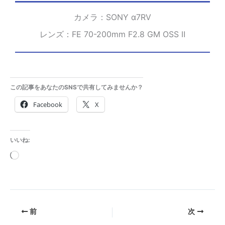
カメラ：SONY α7RⅤ
レンズ：FE 70-200mm F2.8 GM OSS Ⅱ
この記事をあなたのSNSで共有してみませんか？
Facebook
X
いいね:
読
み
込
み
前
次
中…