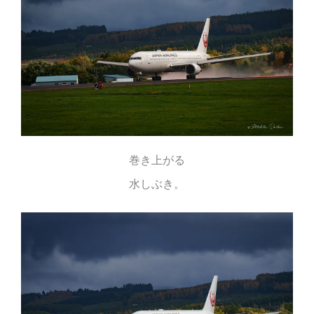
巻き上がる
水しぶき。