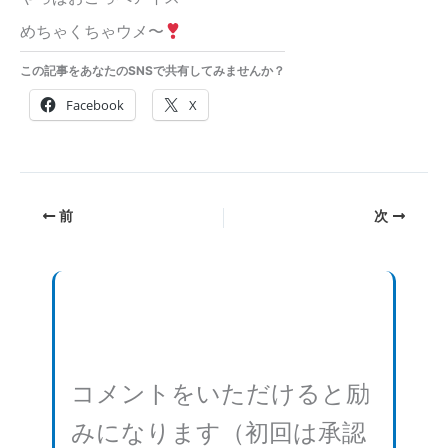
めちゃくちゃウメ〜
この記事をあなたのSNSで共有してみませんか？
Facebook
X
前
次
コメントをいただけると励
みになります（初回は承認