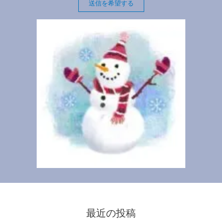
送信を希望する
最近の投稿