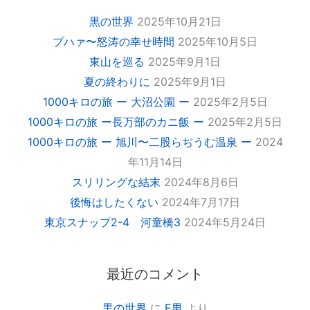
黒の世界
2025年10月21日
プハァ〜怒涛の幸せ時間
2025年10月5日
東山を巡る
2025年9月1日
夏の終わりに
2025年9月1日
1000キロの旅 ー 大沼公園 ー
2025年2月5日
1000キロの旅 ー長万部のカニ飯 ー
2025年2月5日
1000キロの旅 ー 旭川〜二股らぢうむ温泉 ー
2024
年11月14日
スリリングな結末
2024年8月6日
後悔はしたくない
2024年7月17日
東京スナップ2-4 河童橋3
2024年5月24日
最近のコメント
黒の世界
に
E男
より