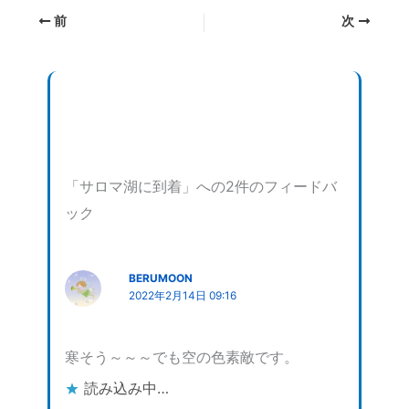
み
前
次
中…
「サロマ湖に到着」への2件のフィードバ
ック
BERUMOON
2022年2月14日 09:16
寒そう～～～でも空の色素敵です。
読み込み中…