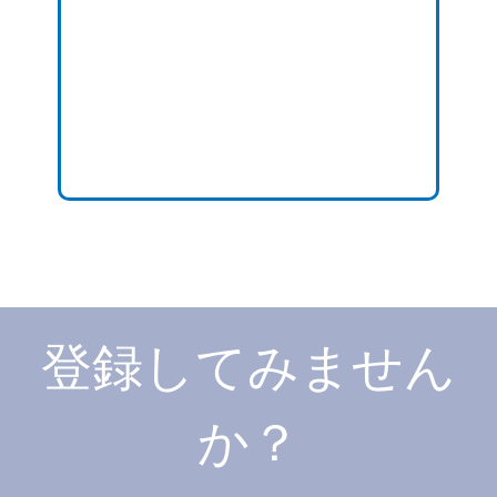
登録してみません
か？