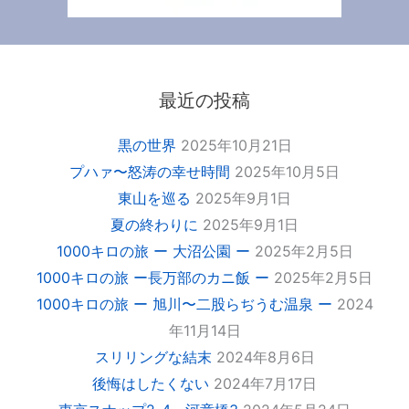
最近の投稿
黒の世界
2025年10月21日
プハァ〜怒涛の幸せ時間
2025年10月5日
東山を巡る
2025年9月1日
夏の終わりに
2025年9月1日
1000キロの旅 ー 大沼公園 ー
2025年2月5日
1000キロの旅 ー長万部のカニ飯 ー
2025年2月5日
1000キロの旅 ー 旭川〜二股らぢうむ温泉 ー
2024
年11月14日
スリリングな結末
2024年8月6日
後悔はしたくない
2024年7月17日