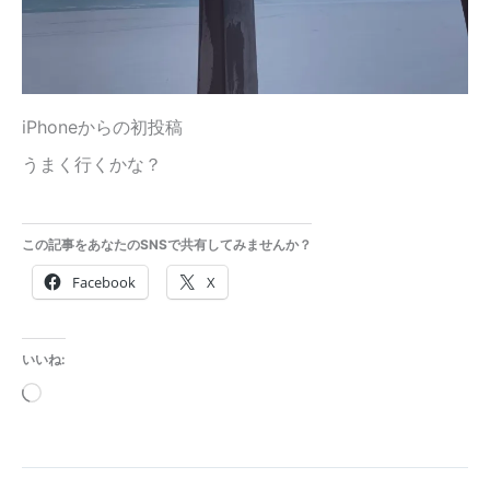
iPhoneからの初投稿
うまく行くかな？
この記事をあなたのSNSで共有してみませんか？
Facebook
X
いいね:
読
み
込