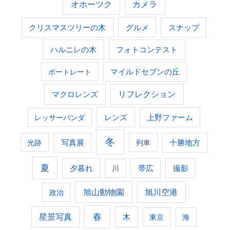
オホーツク
カメラ
グルメ
クリスマスツリーの木
スナップ
ハルニレの木
フォトコンテスト
ポートレート
マイルドセブンの丘
マクロレンズ
リフレクション
レンズ
上野ファーム
レッサーパンダ
冬
光跡
写真展
列車
十勝地方
夏
夕暮れ
撮影
川
帯広
旭山動物園
旭川空港
政治
春
星景写真
木
東京
海