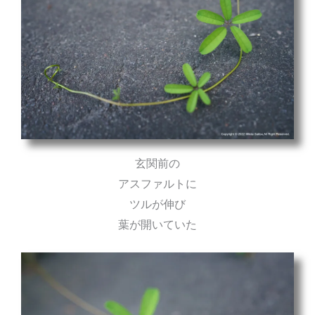
玄関前の
アスファルトに
ツルが伸び
葉が開いていた