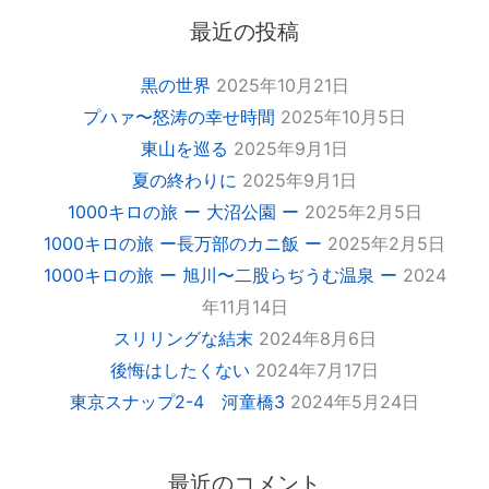
最近の投稿
黒の世界
2025年10月21日
プハァ〜怒涛の幸せ時間
2025年10月5日
東山を巡る
2025年9月1日
夏の終わりに
2025年9月1日
1000キロの旅 ー 大沼公園 ー
2025年2月5日
1000キロの旅 ー長万部のカニ飯 ー
2025年2月5日
1000キロの旅 ー 旭川〜二股らぢうむ温泉 ー
2024
年11月14日
スリリングな結末
2024年8月6日
後悔はしたくない
2024年7月17日
東京スナップ2-4 河童橋3
2024年5月24日
最近のコメント