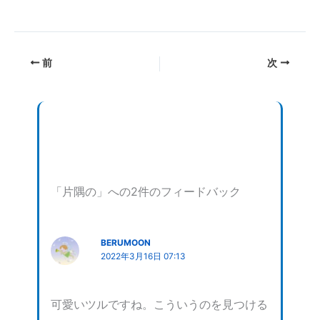
み
込
み
前
次
中…
「片隅の」への2件のフィードバック
BERUMOON
2022年3月16日 07:13
可愛いツルですね。こういうのを見つける