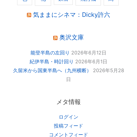
気ままにシネマ：Dicky許六
奥沢文庫
能登半島の左回り
2026年6月12日
紀伊半島・時計回り
2026年6月1日
久留米から国東半島へ（九州横断）
2026年5月28
日
メタ情報
ログイン
投稿フィード
コメントフィード