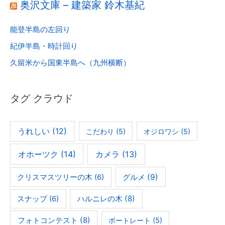
奥沢文庫 – 建築家 鈴木基紀
能登半島の左回り
紀伊半島・時計回り
久留米から国東半島へ（九州横断）
タグ クラウド
うれしい
(12)
こだわり
(5)
オジロワシ
(5)
オホーツク
(14)
カメラ
(13)
グルメ
(9)
クリスマスツリーの木
(6)
ハルニレの木
(8)
スナップ
(6)
フォトコンテスト
(8)
ポートレート
(5)