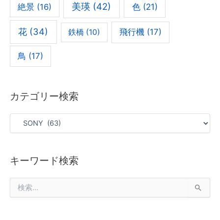
美瑛
(42)
色
(21)
絶景
(16)
花
(34)
飛行機
(17)
鉄橋
(10)
鳥
(17)
カテゴリー検索
キーワード検索
検
索
対
象