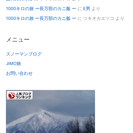
1000キロの旅 ー長万部のカニ飯 ー
に
E男
より
1000キロの旅 ー長万部のカニ飯 ー
に
ツキオカエツコ
より
メニュー
スノーマンブログ
JIMO旅
お問い合わせ