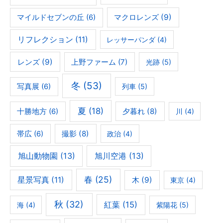
マクロレンズ
(9)
マイルドセブンの丘
(6)
リフレクション
(11)
レッサーパンダ
(4)
レンズ
(9)
上野ファーム
(7)
光跡
(5)
冬
(53)
写真展
(6)
列車
(5)
夏
(18)
夕暮れ
(8)
十勝地方
(6)
川
(4)
撮影
(8)
帯広
(6)
政治
(4)
旭山動物園
(13)
旭川空港
(13)
春
(25)
星景写真
(11)
木
(9)
東京
(4)
秋
(32)
紅葉
(15)
海
(4)
紫陽花
(5)