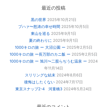
最近の投稿
黒の世界
2025年10月21日
プハァ〜怒涛の幸せ時間
2025年10月5日
東山を巡る
2025年9月1日
夏の終わりに
2025年9月1日
1000キロの旅 ー 大沼公園 ー
2025年2月5日
1000キロの旅 ー長万部のカニ飯 ー
2025年2月5日
1000キロの旅 ー 旭川〜二股らぢうむ温泉 ー
2024
年11月14日
スリリングな結末
2024年8月6日
後悔はしたくない
2024年7月17日
東京スナップ2-4 河童橋3
2024年5月24日
最近のコメント