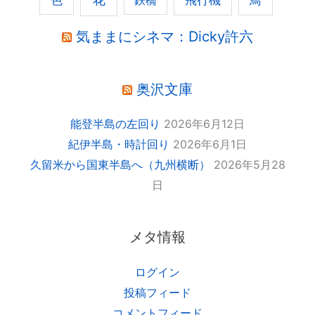
鉄橋
気ままにシネマ：Dicky許六
奥沢文庫
能登半島の左回り
2026年6月12日
紀伊半島・時計回り
2026年6月1日
久留米から国東半島へ（九州横断）
2026年5月28
日
メタ情報
ログイン
投稿フィード
コメントフィード