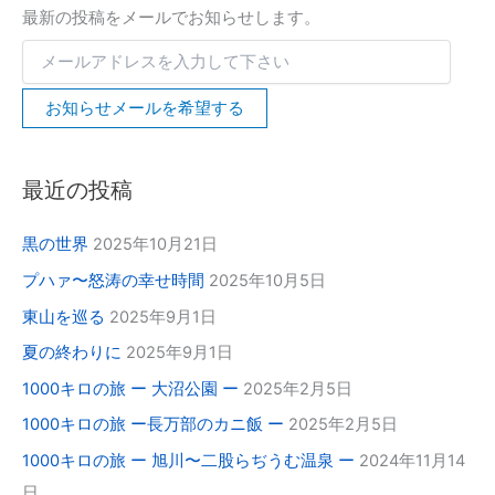
最新の投稿をメールでお知らせします。
お知らせメールを希望する
最近の投稿
黒の世界
2025年10月21日
プハァ〜怒涛の幸せ時間
2025年10月5日
東山を巡る
2025年9月1日
夏の終わりに
2025年9月1日
1000キロの旅 ー 大沼公園 ー
2025年2月5日
1000キロの旅 ー長万部のカニ飯 ー
2025年2月5日
1000キロの旅 ー 旭川〜二股らぢうむ温泉 ー
2024年11月14
日