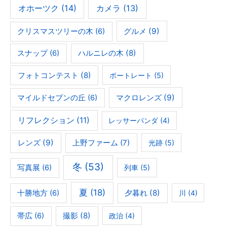
オホーツク
(14)
カメラ
(13)
グルメ
(9)
クリスマスツリーの木
(6)
ハルニレの木
(8)
スナップ
(6)
フォトコンテスト
(8)
ポートレート
(5)
マクロレンズ
(9)
マイルドセブンの丘
(6)
リフレクション
(11)
レッサーパンダ
(4)
レンズ
(9)
上野ファーム
(7)
光跡
(5)
冬
(53)
写真展
(6)
列車
(5)
夏
(18)
夕暮れ
(8)
十勝地方
(6)
川
(4)
撮影
(8)
帯広
(6)
政治
(4)