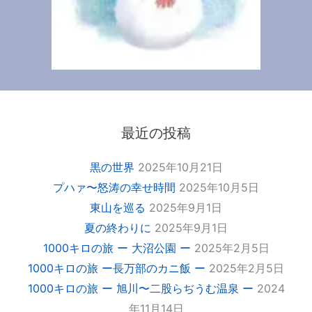
最近の投稿
黒の世界
2025年10月21日
プハァ〜怒涛の幸せ時間
2025年10月5日
東山を巡る
2025年9月1日
夏の終わりに
2025年9月1日
1000キロの旅 ー 大沼公園 ー
2025年2月5日
1000キロの旅 ー長万部のカニ飯 ー
2025年2月5日
1000キロの旅 ー 旭川〜二股らぢうむ温泉 ー
2024
年11月14日