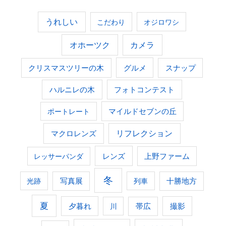
うれしい
こだわり
オジロワシ
オホーツク
カメラ
グルメ
クリスマスツリーの木
スナップ
ハルニレの木
フォトコンテスト
ポートレート
マイルドセブンの丘
マクロレンズ
リフレクション
レンズ
上野ファーム
レッサーパンダ
冬
光跡
写真展
列車
十勝地方
夏
夕暮れ
撮影
川
帯広