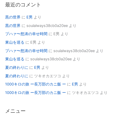
最近のコメント
黒の世界
に
E男
より
黒の世界
に
soulalways38cb0a20ee
より
プハァ〜怒涛の幸せ時間
に
E男
より
東山を巡る
に
E男
より
プハァ〜怒涛の幸せ時間
に
soulalways38cb0a20ee
より
東山を巡る
に
soulalways38cb0a20ee
より
夏の終わりに
に
E男
より
夏の終わりに
に
ツキオカエツコ
より
1000キロの旅 ー長万部のカニ飯 ー
に
E男
より
1000キロの旅 ー長万部のカニ飯 ー
に
ツキオカエツコ
より
メニュー