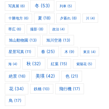
冬
(53)
写真展
(6)
列車
(5)
夏
(18)
夕暮れ
(8)
十勝地方
(6)
川
(4)
撮影
(8)
帯広
(6)
政治
(4)
旭山動物園
(13)
旭川空港
(13)
春
(25)
星景写真
(11)
木
(9)
東京
(4)
秋
(32)
紅葉
(15)
海
(4)
紫陽花
(5)
美瑛
(42)
色
(21)
絶景
(16)
花
(34)
飛行機
(17)
鉄橋
(10)
鳥
(17)