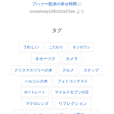
プハァ〜怒涛の幸せ時間
に
soulalways38cb0a20ee
より
タグ
うれしい
こだわり
オジロワシ
オホーツク
カメラ
グルメ
クリスマスツリーの木
スナップ
ハルニレの木
フォトコンテスト
ポートレート
マイルドセブンの丘
マクロレンズ
リフレクション