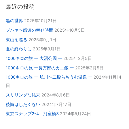
最近の投稿
黒の世界
2025年10月21日
プハァ〜怒涛の幸せ時間
2025年10月5日
東山を巡る
2025年9月1日
夏の終わりに
2025年9月1日
1000キロの旅 ー 大沼公園 ー
2025年2月5日
1000キロの旅 ー長万部のカニ飯 ー
2025年2月5日
1000キロの旅 ー 旭川〜二股らぢうむ温泉 ー
2024年11月14
日
スリリングな結末
2024年8月6日
後悔はしたくない
2024年7月17日
東京スナップ2-4 河童橋3
2024年5月24日