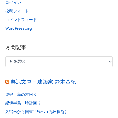
ログイン
投稿フィード
コメントフィード
WordPress.org
月間記事
奥沢文庫 – 建築家 鈴木基紀
能登半島の左回り
紀伊半島・時計回り
久留米から国東半島へ（九州横断）