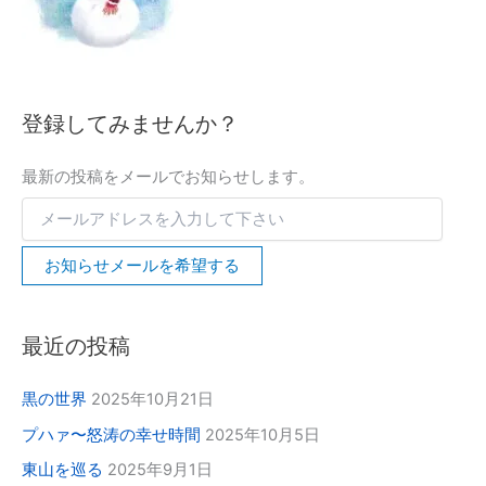
を
入
力
し
て
下
登録してみませんか？
さ
い
最新の投稿をメールでお知らせします。
お知らせメールを希望する
最近の投稿
黒の世界
2025年10月21日
プハァ〜怒涛の幸せ時間
2025年10月5日
東山を巡る
2025年9月1日