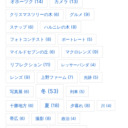
オホーツク
(14)
カメラ
(13)
グルメ
(9)
クリスマスツリーの木
(6)
ハルニレの木
(8)
スナップ
(6)
フォトコンテスト
(8)
ポートレート
(5)
マクロレンズ
(9)
マイルドセブンの丘
(6)
リフレクション
(11)
レッサーパンダ
(4)
レンズ
(9)
上野ファーム
(7)
光跡
(5)
冬
(53)
写真展
(6)
列車
(5)
夏
(18)
夕暮れ
(8)
十勝地方
(6)
川
(4)
撮影
(8)
帯広
(6)
政治
(4)