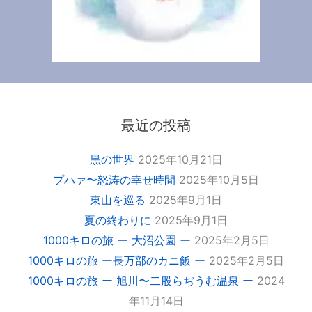
最近の投稿
黒の世界
2025年10月21日
プハァ〜怒涛の幸せ時間
2025年10月5日
東山を巡る
2025年9月1日
夏の終わりに
2025年9月1日
1000キロの旅 ー 大沼公園 ー
2025年2月5日
1000キロの旅 ー長万部のカニ飯 ー
2025年2月5日
1000キロの旅 ー 旭川〜二股らぢうむ温泉 ー
2024
年11月14日