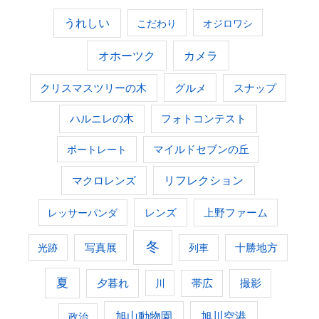
うれしい
こだわり
オジロワシ
オホーツク
カメラ
グルメ
クリスマスツリーの木
スナップ
ハルニレの木
フォトコンテスト
ポートレート
マイルドセブンの丘
マクロレンズ
リフレクション
レンズ
上野ファーム
レッサーパンダ
冬
光跡
写真展
列車
十勝地方
夏
夕暮れ
撮影
川
帯広
旭山動物園
旭川空港
政治