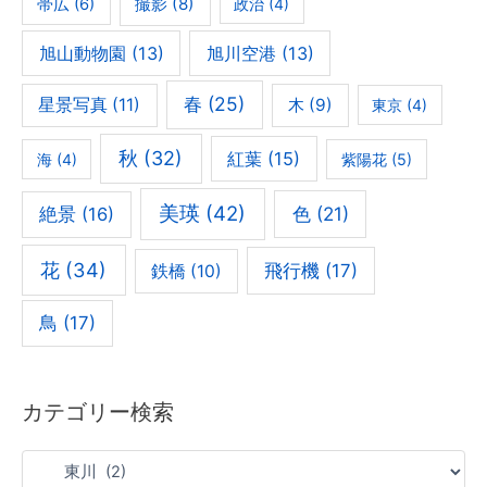
撮影
(8)
帯広
(6)
政治
(4)
旭山動物園
(13)
旭川空港
(13)
春
(25)
星景写真
(11)
木
(9)
東京
(4)
秋
(32)
紅葉
(15)
海
(4)
紫陽花
(5)
美瑛
(42)
色
(21)
絶景
(16)
花
(34)
飛行機
(17)
鉄橋
(10)
鳥
(17)
カテゴリー検索