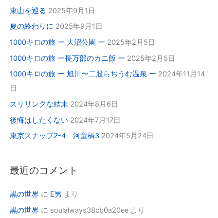
東山を巡る
2025年9月1日
夏の終わりに
2025年9月1日
1000キロの旅 ー 大沼公園 ー
2025年2月5日
1000キロの旅 ー長万部のカニ飯 ー
2025年2月5日
1000キロの旅 ー 旭川〜二股らぢうむ温泉 ー
2024年11月14
日
スリリングな結末
2024年8月6日
後悔はしたくない
2024年7月17日
東京スナップ2-4 河童橋3
2024年5月24日
最近のコメント
黒の世界
に
E男
より
黒の世界
に
soulalways38cb0a20ee
より