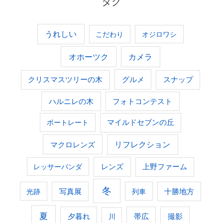
タグ
うれしい
こだわり
オジロワシ
オホーツク
カメラ
グルメ
クリスマスツリーの木
スナップ
ハルニレの木
フォトコンテスト
ポートレート
マイルドセブンの丘
マクロレンズ
リフレクション
レンズ
上野ファーム
レッサーパンダ
冬
光跡
写真展
列車
十勝地方
夏
夕暮れ
撮影
川
帯広