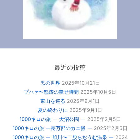
最近の投稿
黒の世界
2025年10月21日
プハァ〜怒涛の幸せ時間
2025年10月5日
東山を巡る
2025年9月1日
夏の終わりに
2025年9月1日
1000キロの旅 ー 大沼公園 ー
2025年2月5日
1000キロの旅 ー長万部のカニ飯 ー
2025年2月5日
1000キロの旅 ー 旭川〜二股らぢうむ温泉 ー
2024