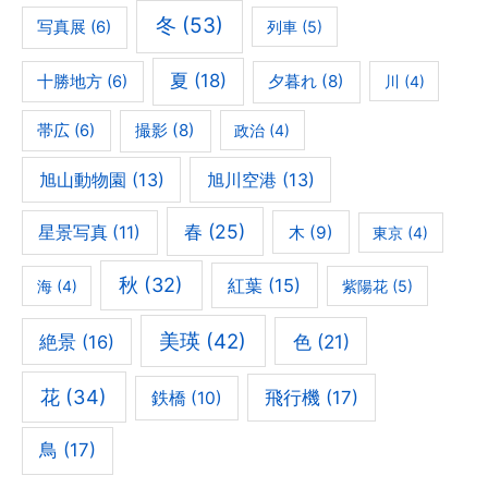
冬
(53)
写真展
(6)
列車
(5)
夏
(18)
夕暮れ
(8)
十勝地方
(6)
川
(4)
撮影
(8)
帯広
(6)
政治
(4)
旭山動物園
(13)
旭川空港
(13)
春
(25)
星景写真
(11)
木
(9)
東京
(4)
秋
(32)
紅葉
(15)
海
(4)
紫陽花
(5)
美瑛
(42)
色
(21)
絶景
(16)
花
(34)
飛行機
(17)
鉄橋
(10)
鳥
(17)