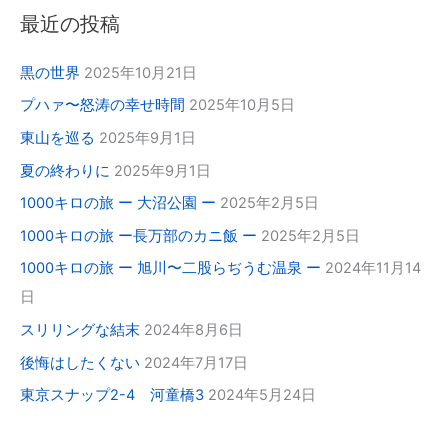
最近の投稿
黒の世界
2025年10月21日
プハァ〜怒涛の幸せ時間
2025年10月5日
東山を巡る
2025年9月1日
夏の終わりに
2025年9月1日
1000キロの旅 ー 大沼公園 ー
2025年2月5日
1000キロの旅 ー長万部のカニ飯 ー
2025年2月5日
1000キロの旅 ー 旭川〜二股らぢうむ温泉 ー
2024年11月14
日
スリリングな結末
2024年8月6日
後悔はしたくない
2024年7月17日
東京スナップ2-4 河童橋3
2024年5月24日