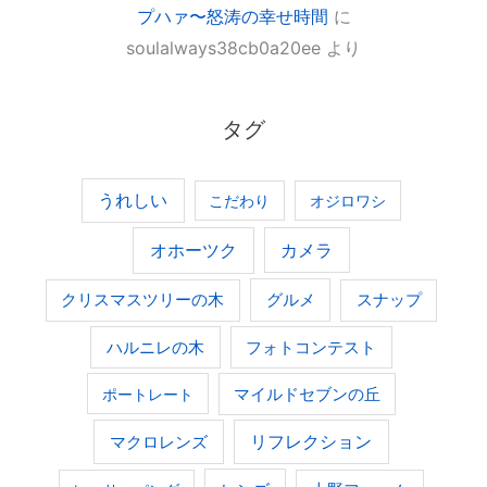
プハァ〜怒涛の幸せ時間
に
soulalways38cb0a20ee
より
タグ
うれしい
こだわり
オジロワシ
オホーツク
カメラ
グルメ
クリスマスツリーの木
スナップ
ハルニレの木
フォトコンテスト
ポートレート
マイルドセブンの丘
マクロレンズ
リフレクション