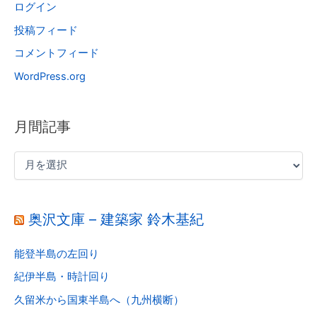
ログイン
投稿フィード
コメントフィード
WordPress.org
月間記事
奥沢文庫 – 建築家 鈴木基紀
能登半島の左回り
紀伊半島・時計回り
久留米から国東半島へ（九州横断）